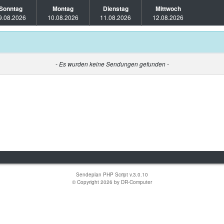
Sonntag
Montag
Dienstag
Mittwoch
9.08.2026
10.08.2026
11.08.2026
12.08.2026
- Es wurden keine Sendungen gefunden -
Sendeplan PHP Script v.3.0.10
© Copyright 2026 by
DR-Computer