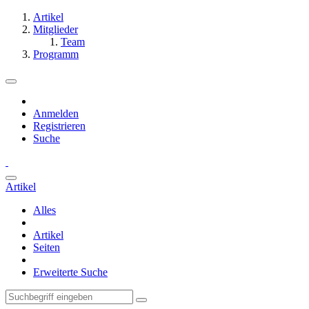
Artikel
Mitglieder
Team
Programm
Anmelden
Registrieren
Suche
Artikel
Alles
Artikel
Seiten
Erweiterte Suche