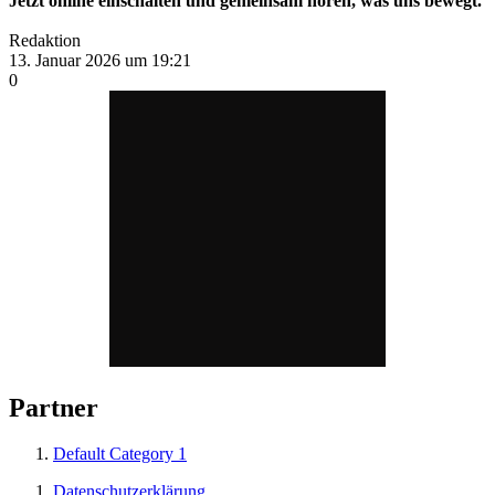
Jetzt online einschalten und gemeinsam hören, was uns bewegt.
Redaktion
13. Januar 2026 um 19:21
0
Partner
Default Category
1
Datenschutzerklärung